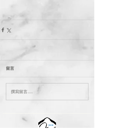
留言
撰寫留言......