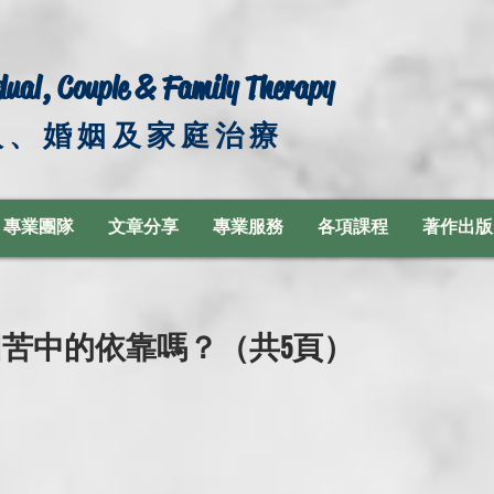
dual, Couple & Family Therapy
人、婚姻及家庭治療
專業團隊
文章分享
專業服務
各項課程
著作出版
苦中的依靠嗎？（共5頁）