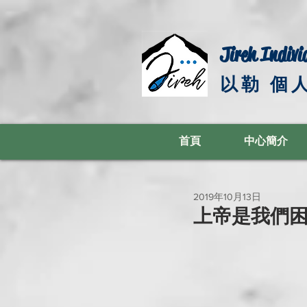
Jireh Indivi
以勒 個
首頁
中心簡介
2019年10月13日
上帝是我們困