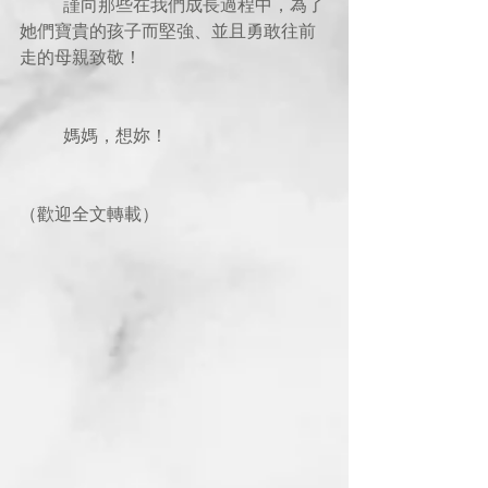
          謹向那些在我們成長過程中，為了
她們寶貴的孩子而堅強、並且勇敢往前
走的母親致敬！
          媽媽，想妳！
（歡迎全文轉載）