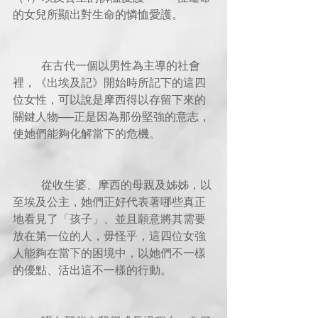
的女兒所顯出對生命的憐恤愛護。
          在古代一個以男性為主導的社會
裡，《出埃及記》開始時所記下的這四
位女性，可以說是摩西得以存留下來的
關鍵人物──正是因為那份堅強的意志，
使她們能夠化解當下的危機。
          從收生婆、摩西的母親及姊姊，以
至埃及公主，她們正好代表著哪些真正
地看見了「孩子」、並且願意將其需要
放在第一位的人，毋怪乎，這四位女強
人能夠在當下的困境中，以她們不一樣
的優點、活出這不一樣的行動。