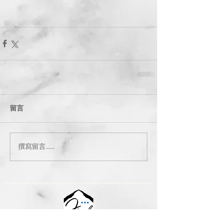
留言
撰寫留言......