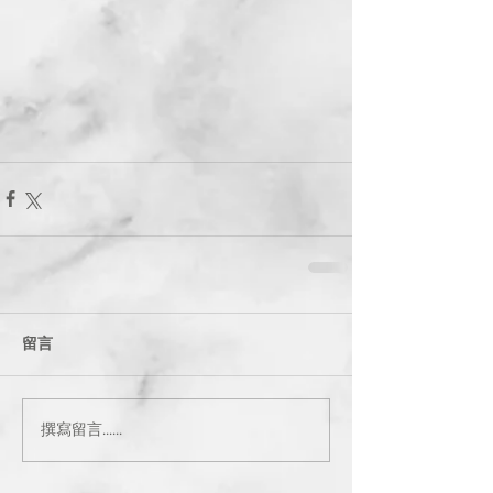
留言
撰寫留言......