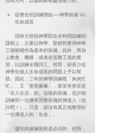
信仰方向，以協助教牧處理壓力的。
從整全的訓練開始──神學裝備 Vs. 
生命成長 
        現時大部份神學院在全時間訓練的
課程上，主要以神學、聖經和實用神學
三個範疇作為基本的裝備，此外，再加
上教會、機構，或者在宣教工場的實
習，以訓練全職同工。然而，卻甚少在
神學生個人生命成長的問題上予以幫
助。因此，三年的神學訓練既「匆匆忙
忙」、又「密密麻麻」，甚至有形容是
「非人生活」的。這樣的裝備，也許能
訓練到一位擁有完整裝備的傳道人（也
許吧！）。只是，卻沒有真正地整理好
一位傳道人的「生命」。
        靈性的操練固然是必須的，然而，