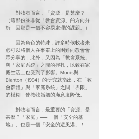
        對牧者而言，「資源」是甚麼？
（這部份並非從「教會資源」的方向分
析，因那是一個不容易處理的課題。）
        因為角色的特殊，許多時候牧者未
必可以將個人在事奉上的困難向教會會
眾分享的；此外，又因為「教會系統」
與「家庭系統」之間的掙扎，以致在家
庭生活上也受到了影響。Morris與
Blanton（1994）的研究就指出，在「教
會群體」與「家庭系統」之間「界限」
的模糊，使教牧婚姻的滿意度降低。
        對牧者而言，最重要的「資源」是
甚麼？「家庭」── 一個「安全的基
地」、也是一個「安全的避風港」！       