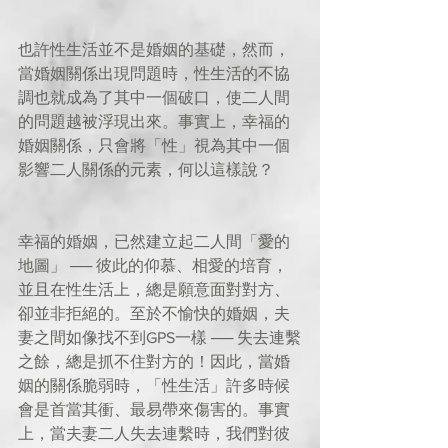
也許性生活並不是婚姻的基礎，然而，
當婚姻關係出現問題時，性生活的不協
調也就成為了其中一個破口，使二人間
的問題越被浮現出來。事實上，幸福的
婚姻關係，只會將「性」視為其中一個
影響二人關係的元素，何以這樣說？
幸福的婚姻，已然建立起二人間「愛的
地圖」 ── 彼此的仰慕、相愛的培育，
並且在性生活上，總是願意面對對方、
卻並非拒絕的。至於不愉快的婚姻，夫
妻之間如像找不到GPS一樣 ── 失去連繫
之餘，總是抓不住對方的！因此，當婚
姻的關係脆弱時，「性生活」許多時候
會是首當其衝、最易帶來傷害的。事實
上，當夫妻二人失去連繫時，我們對彼