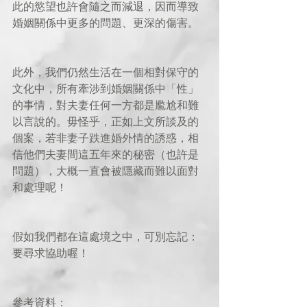
此的慾望也許會隨之而減退，因而導致
婚姻關係中更多的問題、更深的傷害。
此外，我們仍然生活在一個相對保守的
文化中，所有牽涉到婚姻關係中「性」
的事情，對夫妻任何一方都是尷尬和難
以言說的。毋怪乎，正如上文所談及的
個案，若非妻子跌進婚外情的誘惑，相
信他們夫妻間這五年來的秘密（也許是
問題），大概一直會被隱藏而難以面對
和處理呢！
假如我們都在這處境之中，可別忘記：
要尋求協助喔！
參考資料：