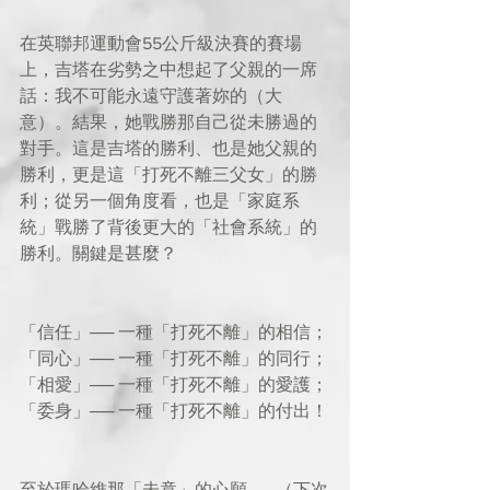
在英聯邦運動會55公斤級決賽的賽場
上，吉塔在劣勢之中想起了父親的一席
話：我不可能永遠守護著妳的（大
意）。結果，她戰勝那自己從未勝過的
對手。這是吉塔的勝利、也是她父親的
勝利，更是這「打死不離三父女」的勝
利；從另一個角度看，也是「家庭系
統」戰勝了背後更大的「社會系統」的
勝利。關鍵是甚麼？
「信任」── 一種「打死不離」的相信；
「同心」── 一種「打死不離」的同行；
「相愛」── 一種「打死不離」的愛護；
「委身」── 一種「打死不離」的付出！
至於瑪哈維那「未竟」的心願 ……（下次