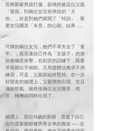
而將鄰家男孩打傷，卻偶然被這位父親
「發掘」到兩位女兒有摔跤的「天
份」，於是對她們展開了「特訓」，誓
要女兒圓其「未竟」的心願。結果 ……
可憐的兩位女兒，她們不單失去了「童
年」，甚至連自己作為「女孩子」的身
份都備受衝擊，在刻苦的訓練下，既要
求母親出手相助、又用盡辦法務求不用
練習，可是，父親卻始終堅持。在一次
好朋友的婚禮上，父親突然出現、並且
滿臉怒氣，雖然使兩位女兒難受，然
而，轉機卻同時出現了。
婚禮上，那位14歲的新娘，道盡了自己
在印度家鄉那種男尊女卑的無奈 ── 沒
有自由、學習煮飯、被迫下嫁素未謀面