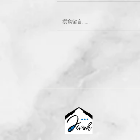
撰寫留言......