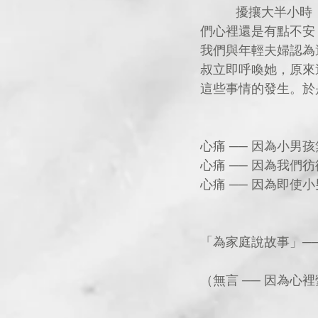
          擾攘大半小時，街坊叔叔提出，不如由他陪著小男孩，直到他的父母回來吧。只是，我
們心裡還是有點不安
我們與年輕夫婦認為
叔立即呼喚她，原來
這些事情的發生。於
心痛 ── 因為小男
心痛 ── 因為我們
心痛 ── 因為即使
「為家庭說故事」─
（無言 ── 因為心