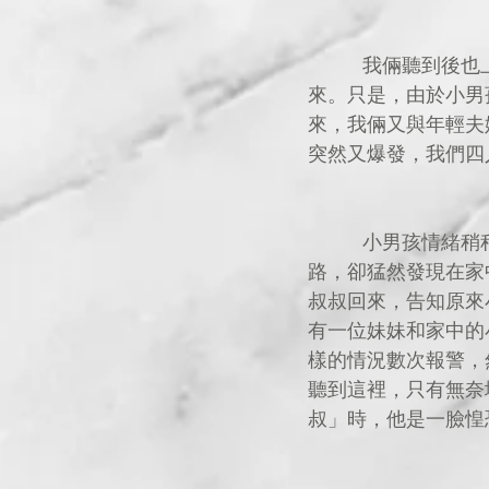
          我倆聽到後也上前協助安慰小男孩，並將口袋裡的糖果給予他，希望小男孩能穩定下
來。只是，由於小男
來，我倆又與年輕夫
突然又爆發，我們四
          小男孩情緒稍稍穩定後，我們終於逗到他主動帶路回家。年輕丈夫與我夫婦倆隨他上
路，卻猛然發現在家
叔叔回來，告知原來
有一位妹妹和家中的
樣的情況數次報警，
聽到這裡，只有無奈
叔」時，他是一臉惶