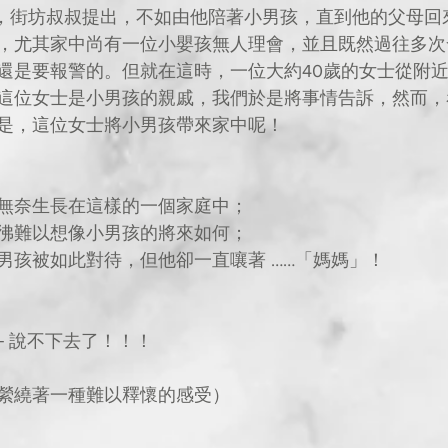
，尤其家中尚有一位小嬰孩無人理會，並且既然過往多次
還是要報警的。但就在這時，一位大約40歲的女士從附
這位女士是小男孩的親戚，我們於是將事情告訴，然而，
是，這位女士將小男孩帶來家中呢！
孩無奈生長在這樣的一個家庭中；
彷彿難以想像小男孩的將來如何；
小男孩被如此對待，但他卻一直嚷著 ……「媽媽」！
─ 說不下去了！！！
裡縈繞著一種難以釋懷的感受）