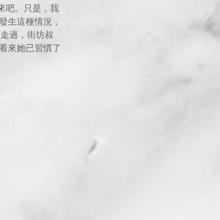
發生這種情況，
近走過，街坊叔
看來她已習慣了