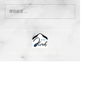
撰寫留言......
以勒個人、婚姻及家庭治療 | Jireh
Jireh Individual, Couple & Family
Therapy Ltd
聯絡我們
CONTACT US
+1 (236) 509 8820
(Canada)
+852 92579090
(Hong Kong)