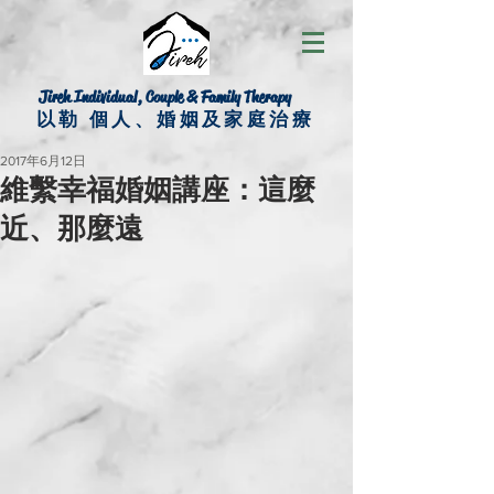
Jireh Individual, Couple & Family Therapy
以勒 個人、婚姻及家庭治療
2017年6月12日
維繫幸福婚姻講座：這麼
近、那麼遠