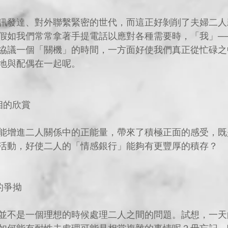
訊發達、對外聯繫緊密的世代，而這正好剝削了夫婦二人
假如我們常常拿著手提電話以應對各種需要時，「我」──
協議一個「關機」的時間，一方面好使我們真正從忙碌之
地與配偶在一起呢。
相的欣賞
能增進二人關係中的正能量，帶來了積極正面的感受，既
活動，好使二人的「情感銀行」能夠有更豐厚的積存？
的爭拗
並不是一個理想的時候處理二人之間的問題。試想，一天