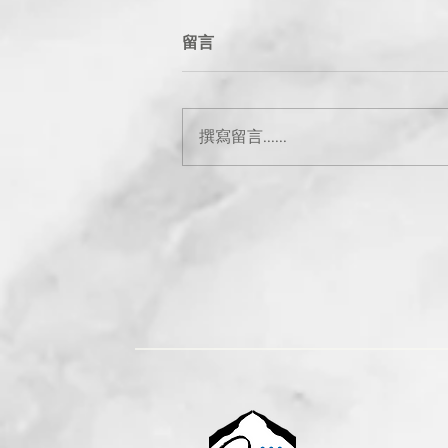
留言
撰寫留言......