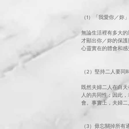
（1）「我愛你／妳
無論生活裡有多大的
才顯出你／妳的保護
心靈實在的體會和感
（2）堅持二人要同
既然夫婦二人在白天
人的共同性；因此，
會。事實上，夫婦二
（3）毋忘關掉所有