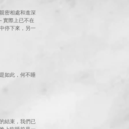
親密相處和進深
 實際上已不在
中停下來，另一
是如此，何不睡
的結束，我們已