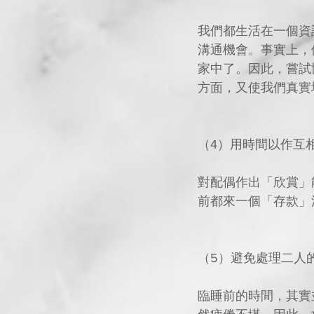
我們都生活在一個資
溝通機會。事實上，
家中了。因此，嘗試
方面，又使我們真實
（4）用時間以作互
對配偶作出「欣賞」
前都來一個「存款」
（5）避免處理二人
臨睡前的時間，其實