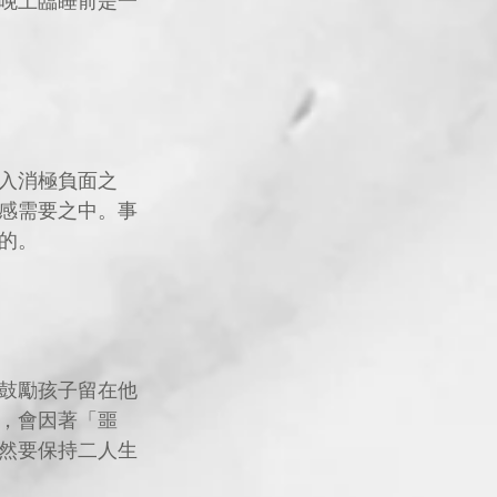
晚上臨睡前是一
入消極負面之
感需要之中。事
的。
鼓勵孩子留在他
，會因著「噩
然要保持二人生