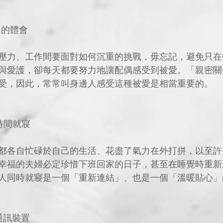
」的體會
壓力、工作間要面對如何沉重的挑戰，毋忘記，避免只在
與愛護，卻每天都要努力地讓配偶感受到被愛。「親密關
受，因此，常常叫身邊人感受這種被愛是相當重要的。
時間就寢
都各自忙碌於自己的生活、花盡了氣力在外打拼，以至許
幸福的夫婦必定珍惜下班回家的日子，甚至在睡覺時重新
人同時就寢是一個「重新連結」、也是一個「溫暖貼心」
通訊裝置