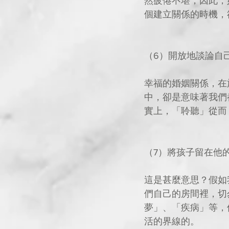
然疲倦不堪，因此，
個建立關係的時機，
（6）開放地談論自
幸福的婚姻關係，在
中，卻是意味著我們
實上，「聆聽」從而
（7）將孩子留在他
這是甚麼意思？假如
們自己的房間裡，切
夢」、「疾病」等，
活的界線的。