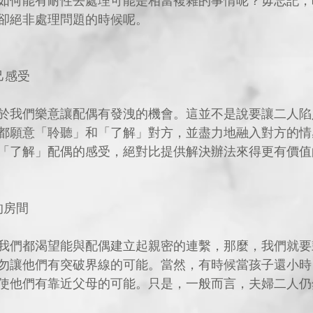
如何能有耐性去處理可能是相當複雜的事情呢？毋忘記，
卻絕非處理問題的時候呢。
己感受
於我們樂意讓配偶有發洩的機會。這並不是說要讓二人陷
都願意「聆聽」和「了解」對方，並盡力地融入對方的情
「了解」配偶的感受，絕對比提供解決辦法來得更有價值
的房間
我們都渴望能與配偶建立起親密的連繫，那麼，我們就要
勿讓他們有突破界線的可能。當然，有時候當孩子還小時
使他們有靠近父母的可能。只是，一般而言，夫婦二人仍