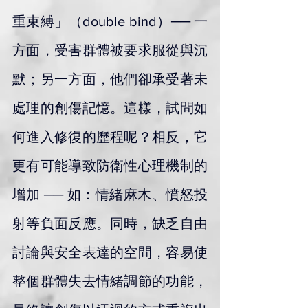
重束縛」（double bind）── 一
方面，受害群體被要求服從與沉
默；另一方面，他們卻承受著未
處理的創傷記憶。這樣，試問如
何進入修復的歷程呢？相反，它
更有可能導致防衛性心理機制的
增加 ── 如：情緒麻木、憤怒投
射等負面反應。同時，缺乏自由
討論與安全表達的空間，容易使
整個群體失去情緒調節的功能，