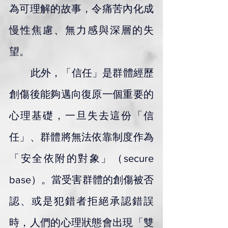
為可理解的故事，令痛苦內化成
慢性焦慮、無力感與深層的失
望。
        此外，「信任」是群體經歷
創傷後能夠邁向復原一個重要的
心理基礎，一旦失去這份「信
任」、群體將無法依靠制度作為
「安全依附的對象」（secure 
base）。當受害群體的創傷被否
認、或是犯錯者拒絕承認錯誤
時，人們的心理狀態會出現「雙