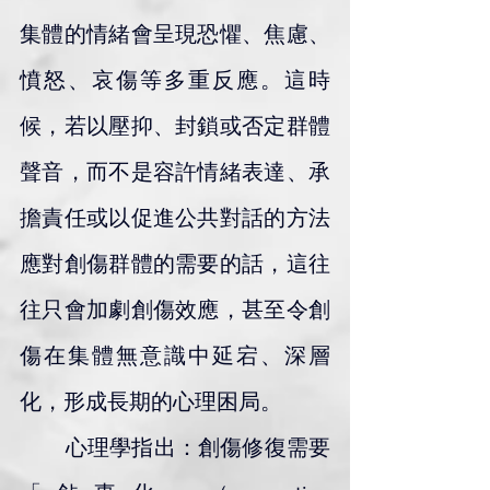
集體的情緒會呈現恐懼、焦慮、
憤怒、哀傷等多重反應。這時
候，若以壓抑、封鎖或否定群體
聲音，而不是容許情緒表達、承
擔責任或以促進公共對話的方法
應對創傷群體的需要的話，這往
往只會加劇創傷效應，甚至令創
傷在集體無意識中延宕、深層
化，形成長期的心理困局。
        心理學指出：創傷修復需要