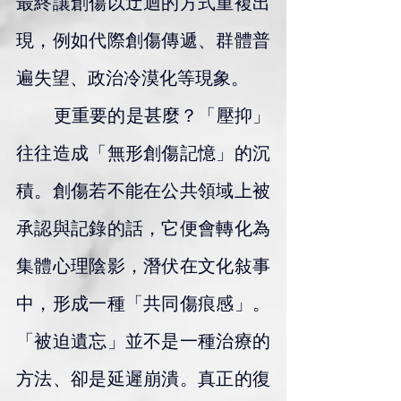
最終讓創傷以迂迴的方式重複出
現，例如代際創傷傳遞、群體普
遍失望、政治冷漠化等現象。
        更重要的是甚麼？「壓抑」
往往造成「無形創傷記憶」的沉
積。創傷若不能在公共領域上被
承認與記錄的話，它便會轉化為
集體心理陰影，潛伏在文化敍事
中，形成一種「共同傷痕感」。
「被迫遺忘」並不是一種治療的
方法、卻是延遲崩潰。真正的復