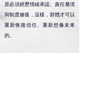
原必須經歷情緒承認、責任釐清
與制度修復，這樣，群體才可以
重新恢復信任、重新想像未來
的。
＃求上帝賜下平安