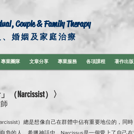
dual, Couple & Family Therapy
人、婚姻及家庭治療
專業團隊
文章分享
專業服務
各項課程
著作出版
Narcissist）〉
牧師
負的人。希臘神話中，Narcissus是一個愛上了自己