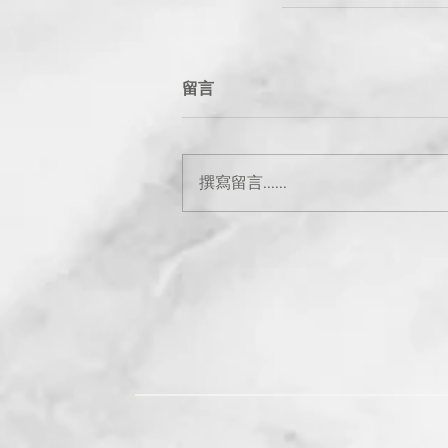
留言
撰寫留言......