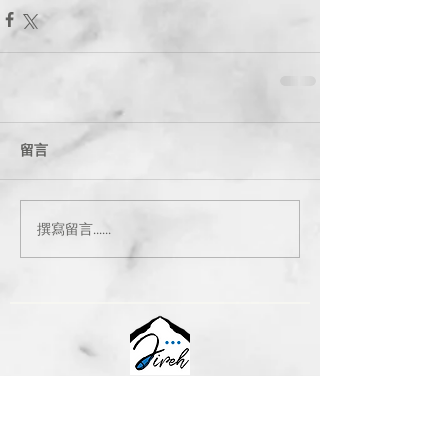
留言
撰寫留言......
以勒個人、婚姻及家庭治療 | Jireh
Jireh Individual, Couple & Family
Therapy Ltd