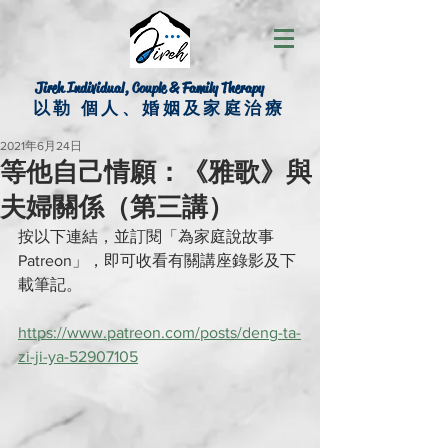
Jireh Individual, Couple & Family Therapy
以勒 個人、婚姻及家庭治療
2021年6月24日
等他自己情願：《雅歌》與
夫婦關係（第三講）
按以下連結，並訂閱「為家庭說故事
Patreon」，即可收看有關講座錄影及下
載筆記。
https://www.patreon.com/posts/deng-ta-
zi-ji-ya-52907105