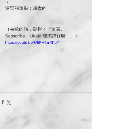
．
這餸的重點：凍食的！
（喜歡的話，記得：「留言、
Subscribe、Like同埋㩒鐘仔呀！」）
https://youtu.be/UEFH1hrXKpY