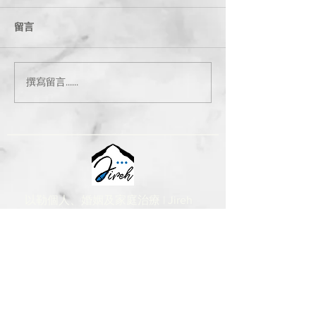
留言
撰寫留言......
以勒個人、婚姻及家庭治療 | Jireh
Jireh Individual, Couple & Family
Therapy Ltd
聯絡我們
CONTACT US