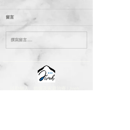
留言
撰寫留言......
以勒個人、婚姻及家庭治療 | Jireh
Jireh Individual, Couple & Family
Therapy Ltd
聯絡我們