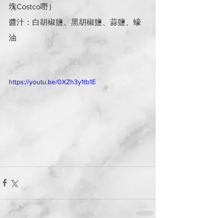
塊Costco嘢）
醬汁：白胡椒鹽、黑胡椒鹽、蒜鹽、蠔
油
https://youtu.be/0XZh3y1tb1E