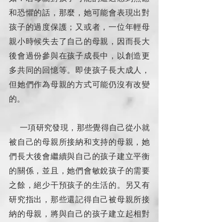
和恐懼的話，那麼，她可能會表現出對
孩子的過度保護；又或者，一位年輕母
親小時候失去了自己的母親，因而長大
後會過份參與在孩子成長中，以創造更
多共同的回憶等。即使孩子長大成人，
但她們作為母親的方式可能仍沒有改變
的。        
     一項研究發現，那些覺得自己從小就
被自己的母親所接納和支持的母親，她
們長大後會繼續與自己的孩子建立平衡
的關係，並且，她們會敏銳孩子的需要
之餘，絕少干預孩子的生活的。另又有
研究指出，那些還記得自己被母親所接
納的母親，將與自己的孩子建立起相對