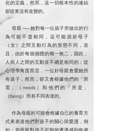
化的定義，然而，這一切根本性的連結
卻從來沒有改變的。
     母親 ── 她對每一位孩子所做出的行
為可能不盡相同，這可能源於母子
（女）之間互動行為的形態不同，並
且，由於每個個體的獨一無二，因此，
人與人之間的互動並不總是相同的；從
心理學角度而言，一位好母親會愛她所
有孩子，然而，卻又會根據他們的「所
需」（needs）和他們的「所是」
（being）而有不同表達的。
     作為母親的可能會根據自己的養育方
式來表達他們對孩子的關心與愛護，例
如：若母親對孩子可能的遭遇感到焦慮