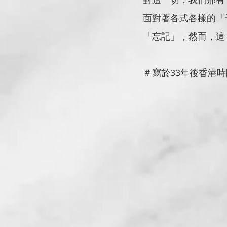
對這一切，我們那有
面對著各式各樣的「
「忘記」，然而，這
＃寫於33年後香港時