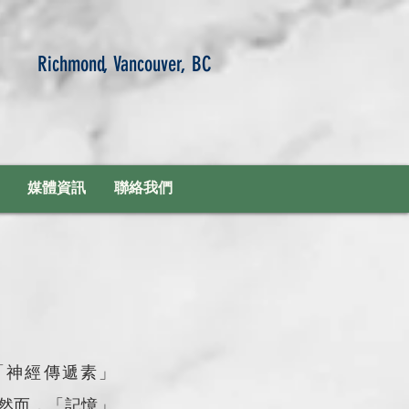
Richmond, Vancouver, BC
媒體資訊
聯絡我們
「神經傳遞素」
單，然而，「記憶」