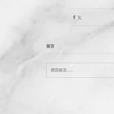
留言
撰寫留言......