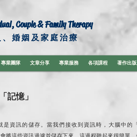
dual, Couple & Family Therapy
人、婚姻及家庭治療
專業團隊
文章分享
專業服務
各項課程
著作出版
的「記憶」
也就是資訊的儲存。當我們接收到資訊時，大腦中的
smitter）會將這些資訊過濾並儲存下來。這過程聽起來很簡