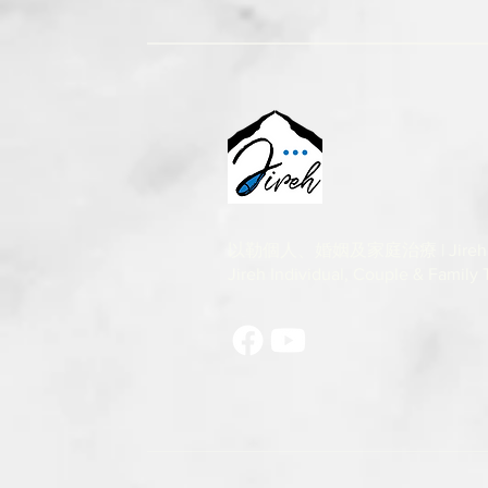
以勒個人、婚姻及家庭治療 | Jireh
Jireh Individual, Couple & Family