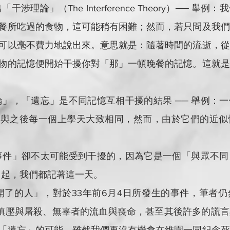
餐所吃過的食物，這可能稍有困難；然而，若只問及我們
可以毫不費力地說出來。意思就是：隨著時間的流逝，從
物的記憶便開始干擾你對「那」一頓晚餐的記憶。這就是
能與之後每一個上學天大致相同，然而，由於它們的近似
4日起，我們都記著這一天。
力鎮壓與屠殺、無辜者的流血與喪命，甚至其後許多的謊