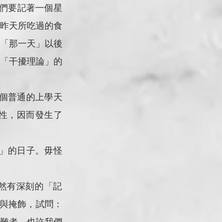
昨天所吃過的食
「那一天」以後
「干擾理論」的
性，因而發生了
言與掩飾，試問：