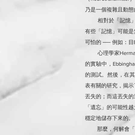
乃是一個複雜且動態
        相對於「記憶」而言，「遺忘」（forgetting）可以說是日常生活中非常普遍的一部份。
有些「記憶」可能是
可怕的 ── 例如
        心理學家Hermann Ebbinghaus是最早對「遺忘」進行研究的學者。在一個以自己為主體
的實驗中，Ebbin
的測試。然後，在其著作“Mem
表有關的研究，揭示
丟失的；而這丟失的
「遺忘」的可能性越
穩定地儲存下來的。
        那麼，何