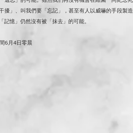
「遺忘」的可能。雖然我們再沒有機會在維園一同紀念死
干擾」、叫我們要「忘記」，甚至有人以威嚇的手段製造
「記憶」仍然沒有被「抹去」的可能。
間6月4日零晨