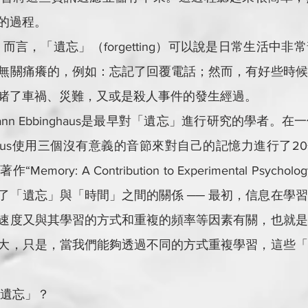
的過程。
無關痛癢的，例如：忘記了回覆電話；然而，有好些時候
：目睹了車禍、災難，又或是殺人事件的發生經過。
ghaus使用三個沒有意義的音節來對自己的記憶力進行了2
ory: A Contribution to Experimental Psychol
了「遺忘」與「時間」之間的關係 ── 最初，信息在學
速度又與其學習的方式和重複的頻率等因素有關，也就是
大，只是，當我們能夠透過不同的方式重複學習，這些「
解會「遺忘」？