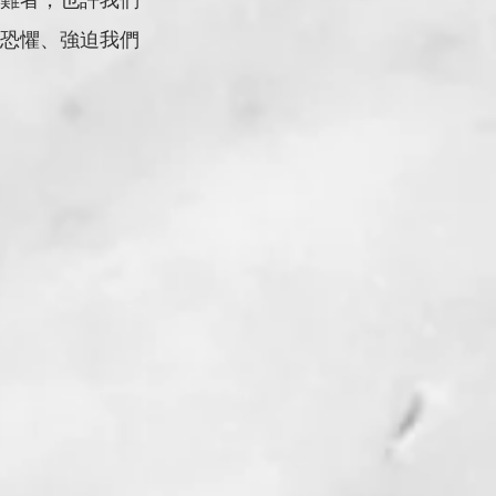
難者，也許我們
恐懼、強迫我們