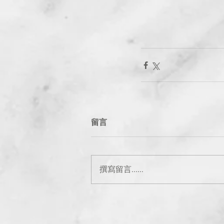
留言
撰寫留言......