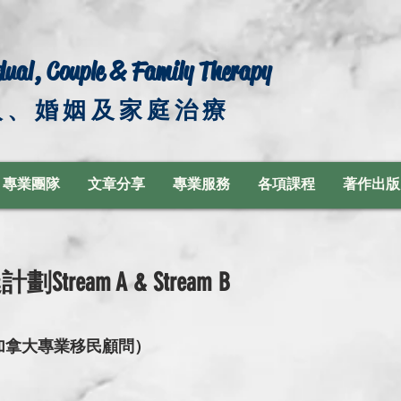
dual, Couple & Family Therapy
人、婚姻及家庭治療
專業團隊
文章分享
專業服務
各項課程
著作出版
ream A & Stream B
g（加拿大專業移民顧問）