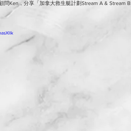
en，分享「加拿大救生艇計劃Stream A & Stream 
asXlIk