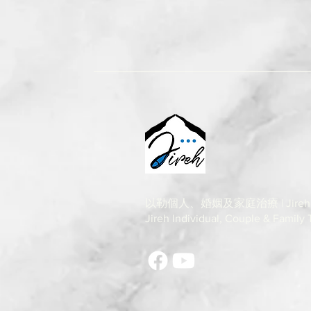
以勒個人、婚姻及家庭治療 | Jireh
Jireh Individual, Couple & Family