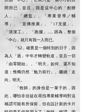
間而已，並且，我是這中心的「創辦
人」、「總監」、「專業督導／輔
導」、「宣傳推廣」、「I.T支援」、
「清潔工」、「跑腿」…… 因為，整個
「中心」就只有我一人而已。
        「52」確實是一個特別的日子，因
為人「過」中年才轉變軌道，並且一切
「由零開始」，「明天」如何、還不知
道；惟獨仍然「勉力前行」、繼續「走
向」明天。
        「牧師」的身份是一輩子的，因
此，哪怕非信徒在尋找專業輔導時對這
稱謂可能有所保留，但在設計新的卡片
時卻毫不保留用上了「牧師」稱謂，因