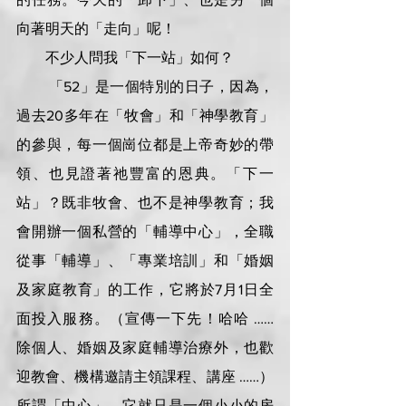
向著明天的「走向」呢！
        不少人問我「下一站」如何？
        「52」是一個特別的日子，因為，
過去20多年在「牧會」和「神學教育」
的參與，每一個崗位都是上帝奇妙的帶
領、也見證著祂豐富的恩典。「下一
站」？既非牧會、也不是神學教育；我
會開辦一個私營的「輔導中心」，全職
從事「輔導」、「專業培訓」和「婚姻
及家庭教育」的工作，它將於7月1日全
面投入服務。（宣傳一下先！哈哈 …… 
除個人、婚姻及家庭輔導治療外，也歡
迎教會、機構邀請主領課程、講座 ……）
所謂「中心」，它就只是一個小小的房