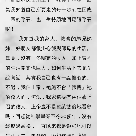
為我知道自己所要走的每一步都在回應
上帝的呼召、也一生持續地回應這呼召
呢！
        我知道我的家人、教會的弟兄姊
妹、好朋友都很掛心我與師母的生活。
畢竟，沒有一份穩定的收入，加上這裡
的生活開支也巨大，如何生活下去呢？
說實話，其實我自己也有一點擔心的。
不過，我信上帝，祂總不會「餓親」祂
的僕人的，何況，我家還要有兩位蒙呼
召的僕人、上帝豈不是應該雙倍地看顧
嗎？回想從神學畢業至今20多年，沒有
經歷過富裕，一直以來都是勉強地可以
生活下去。親愛的，盼望你讀到這裡，