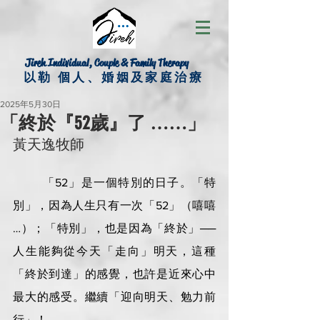
Jireh Individual, Couple & Family Therapy
以勒 個人、婚姻及家庭治療
2025年5月30日
「終於『52歲』了 ……」
黃天逸牧師
        「52」是一個特別的日子。「特
別」，因為人生只有一次「52」（嘻嘻 
…）；「特別」，也是因為「終於」── 
人生能夠從今天「走向」明天，這種
「終於到達」的感覺，也許是近來心中
最大的感受。繼續「迎向明天、勉力前
行」！