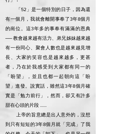
        「52」是一個特別的日子，因為還
有一個月，我就會離開事奉了3年8個月
的崗位。這3年多的事奉有滿滿的恩典 
── 教會越來越有活力、弟兄姊妹越來越
有一份同心、聚會人數也是越來越見增
長、大家的笑容也是越來越多，更甚
者，乃在於我感受到大家都有同一的
「盼望」，並且也都一起朝向這「盼
望」進發。說實話，雖然這3年8個月確
實是「勉力前行」，然而，卻又有許多
甜在心頭的片段 ……
        上帝的旨意總是出人意外的，沒想
到只有短短的3年8個月就「完成」了我
的任務。今天的「卸下」、也是另一個