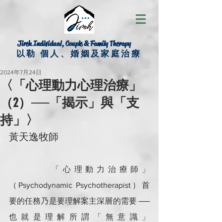
Jireh Individual, Couple & Family Therapy
以勒 個人、婚姻及家庭治療
2024年7月24日
〈「心理動力心理治療」
（2）──「揭示」與「支
持」〉
黃天逸牧師
        「心理動力治療師」
（Psychodynamic Psychotherapist）首
要的任務乃是要理解案主深層的需要 ── 
也就是理解所謂「無意識」