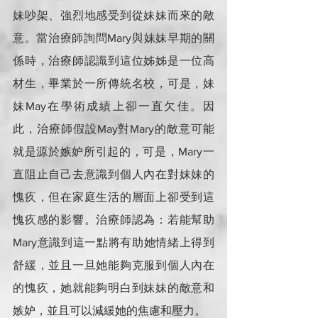
妹吵架、強烈地感受到從妹妹而來的敵
意。當治療師詢問Mary與妹妹早期的關
係時，治療師認識到這位姊姊是一位高
材生，畢業於一所傳統名校，可是，妹
妹May在學術成績上卻一直欠佳。因
此，治療師假設May對Mary的敵意可能
就是源於嫉妒所引起的，可是，Mary一
直阻止自己去意識到個人內在對妹妹的
愧疚，但在家庭生活的層面上卻受到這
愧疚感的影響。治療師認為：若能幫助
Mary意識到這一點將有助她情緒上得到
舒緩，並且一旦她能夠克服到個人內在
的愧疚，她就能夠明白到妹妹的敵意和
嫉妒，並且可以減緩她的焦慮和壓力。