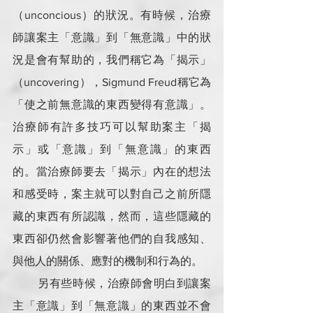
（unconcious）的狀況。有時候，治療
師讓案主「意識」到「無意識」中的狀
況是會有幫助的，我們稱它為「揭示」
（uncovering），Sigmund Freud稱它為
「使之前無意識的東西變得有意識」。
治療師有許多技巧可以幫助案主「揭
示」或「意識」到「無意識」的東西
的。當治療師要去「揭示」內在的想法
和感受時，案主就可以對自己之前所隱
藏的東西有所認識，然而，這些隱藏的
東西卻仍然會影響著他們的自我感知、
與他人的關係、應對的機制和行為的。
        另有些時候，治療師會明白到讓案
主「意識」到「無意識」的東西並不會