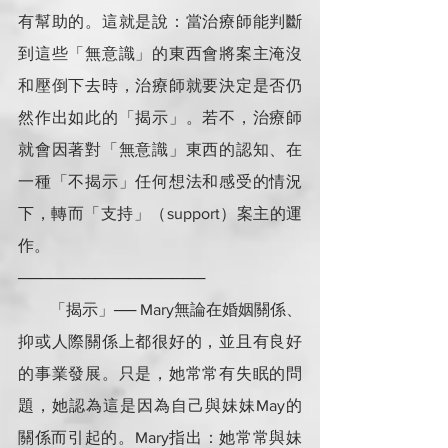
有幫助的。這就是說：當治療師能判斷
到這些「無意識」的東西會將案主淹沒
和壓倒下去時，治療師就要決定是否仍
然作出如此的「揭示」。若不，治療師
就會因著對「無意識」東西的認知、在
一種「不揭示」任何想法和感受的情況
下，轉而「支持」（support）案主的運
作。
─────────────────
        「揭示」── Mary無論在婚姻關係、
抑或人際關係上都很好的，並且有良好
的事業發展。只是，她常常有失眠的問
題，她認為這是因為自己與妹妹May的
關係而引起的。Mary指出：她常常與妹