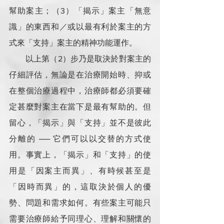
幫助案主；（3）「揭示」案主「無意
識」的東西和／或以最有利於案主的方
式來「支持」案主的精神功能運作。
        以上第（2）步乃是取決於對案主的
仔細評估，無論是在治療開始時、抑或
在整個治療過程中，治療師都必須要確
定甚麼對案主在當下是最有幫助的。但
留心，「揭示」與「支持」並不是彼此
分離的 ── 它們可以以交替的方式使
用。事實上，「揭示」和「支持」的使
用是「因案主而異」、有時候甚至是
「因時而異」的，這取決於個人的優
勢、問題和需求如何。有些案主可能只
需要治療師給予同理心、理解和關懷的