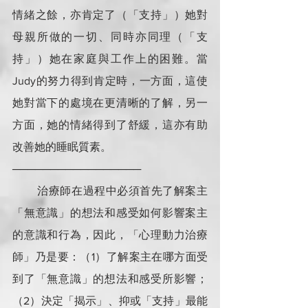
情緒之餘，亦肯定了（「支持」）她對
母親所做的一切、同時亦同理（「支
持」）她在家庭與工作上的困難。當
Judy的努力得到肯定時，一方面，這使
她對當下的處境在更清晰的了解，另一
方面，她的情緒得到了舒緩，這亦有助
改善她的睡眠質素。
─────────────────
        治療師在過程中必須首先了解案主
「無意識」的想法和感受如何影響案主
的意識和行為，因此，「心理動力治療
師」乃是要：（1）了解案主在哪方面受
到了「無意識」的想法和感受所影響；
（2）決定「揭示」、抑或「支持」最能