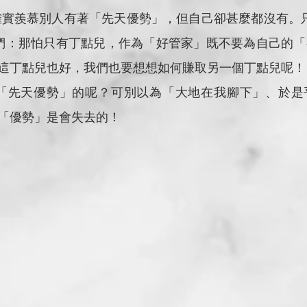
候，我們確實羨慕別人有著「先天優勢」，但自己卻甚麼都沒有。
提醒我們：那怕只有丁點兒，作為「好管家」既不要為自己的
這丁點兒也好，我們也要想想如何賺取另一個丁點兒呢！
那些擁有「先天優勢」的呢？可別以為「大地在我腳下」、於
「優勢」是會失去的！