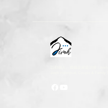
以勒個人、婚姻及家庭治療 | Jireh
Jireh Individual, Couple & Family