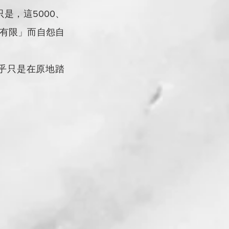
只是，這5000、
「有限」而自怨自
是乎只是在原地踏