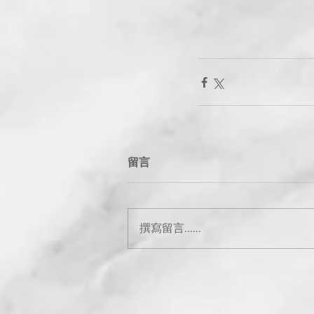
留言
撰寫留言......