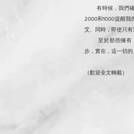
        有時
2000和1000
艾、同時，即使只有
        至於
步，實在，這一切的
（歡迎全文轉載）